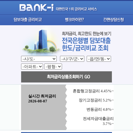
혼합형고정금리 4.45%~
실시간 최저금리
장기고정금리 5.2%~
2026-08-07
변동금리 4.0%~
전세자금대출금리
3.7%~