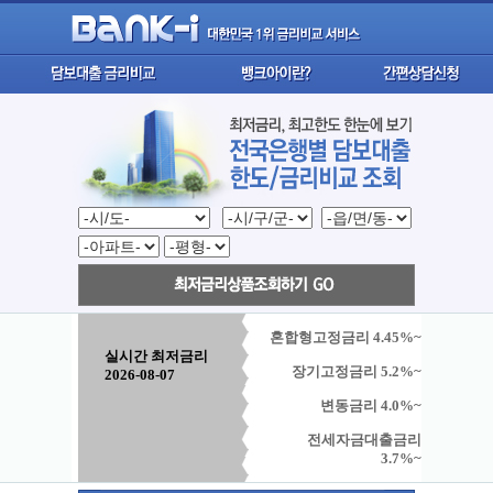
혼합형고정금리 4.45%~
실시간 최저금리
장기고정금리 5.2%~
2026-08-07
변동금리 4.0%~
전세자금대출금리
3.7%~